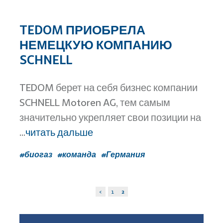
TEDOM ПРИОБРЕЛА
НЕМЕЦКУЮ КОМПАНИЮ
SCHNELL
TEDOM берет на себя бизнес компании
SCHNELL Motoren AG, тем самым
значительно укрепляет свои позиции на
...
читать дальше
#биогаз
#команда
#Германия
<
1
2