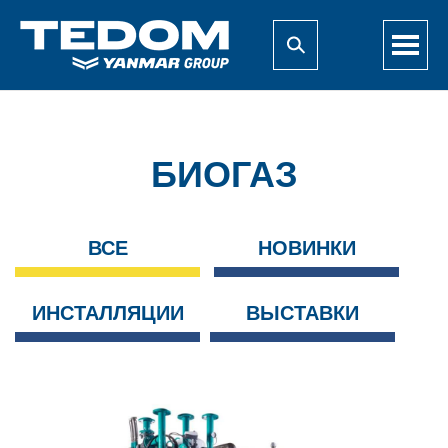
КОГЕНЕРАЦИОННЫЕ УСТАНОВКИ
О КОГЕНЕРАЦИИ
БИОГАЗ
КОНТАКТЫ
ВСЕ
НОВИНКИ
О НАС
НОВИНКИ
ИНСТАЛЛЯЦИИ
ВЫСТАВКИ
ДОКУМЕНТЫ К ЗАГРУЗКЕ
КОНТАКТЫ
ДИЛЕРЫ В МИРЕ