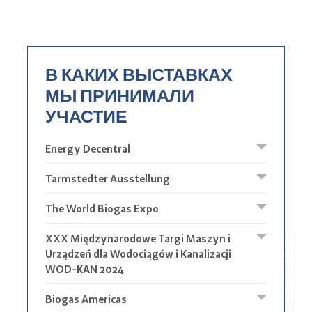
В КАКИХ ВЫСТАВКАХ
МЫ ПРИНИМАЛИ
УЧАСТИЕ
Energy Decentral
Tarmstedter Ausstellung
The World Biogas Expo
XXX Międzynarodowe Targi Maszyn i
Urządzeń dla Wodociągów i Kanalizacji
WOD-KAN 2024
Biogas Americas