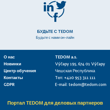
БУДЬТЕ С TEDOM
Будьте с нами он-лайн
О нас
TEDOM a.s.
Новинки
Výčapy 195, 674 01 Výčapy
Центр обучения
Чешская Республика
Контакты
Tел:
+420 953 311 111
GDPR
E-mail:
tedom@tedom.com
Портал TEDOM для деловых партнеров