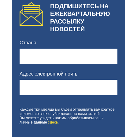
ПОДПИШИТЕСЬ НА
ЕЖЕКВАРТАЛЬНУЮ
РАССЫЛКУ
НОВОСТЕЙ
Страна
Адрес электронной почты
Каждые три месяца мы будем отправлять вам краткое
Если вы
изложение всех опубликованных нами статей.
человек,
Вы можете увидеть, как мы обрабатываем ваши
личные данные
здесь
.
оставьте
это поле